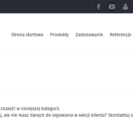
FACEBOOK
YOUTU
Strona startowa
Produkty
Zastosowanie
Referencje
aleźć w niniejszej kategorii.
, ale nie masz danych do logowania w sekcji klienta? Skontaktuj 