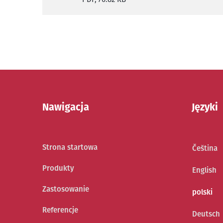
Nawigacja
Języki
Strona startowa
Čeština
Produkty
English
Zastosowanie
polski
Referencje
Deutsch