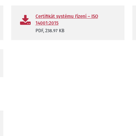
Certifikát systému řízení – ISO
14001:2015
PDF,
238.97 KB