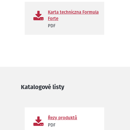
Karta techniczna Formula
Forte
PDF
Katalogové listy
Řezy produktů
PDF