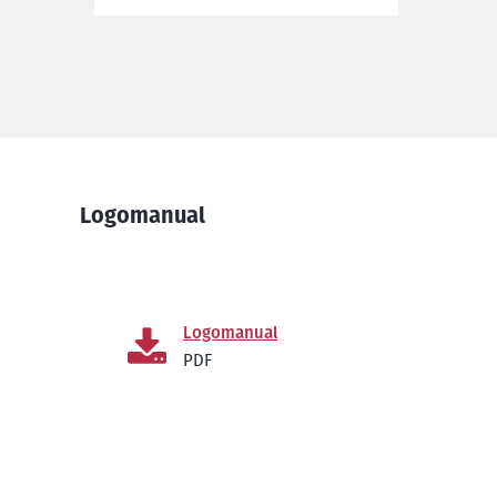
Logomanual
Logomanual
PDF