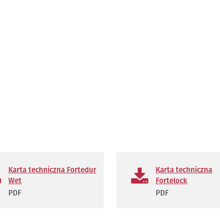
Karta techniczna Fortedur
Karta techniczna
Wet
Fortelock
PDF
PDF