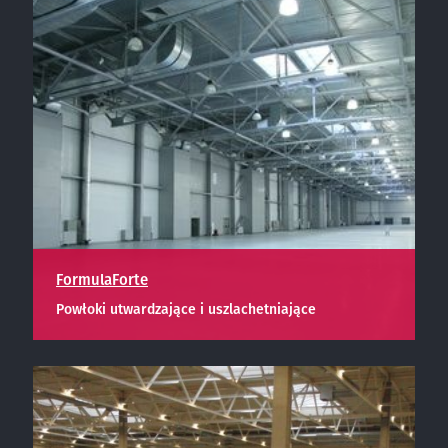
FormulaForte
Powłoki utwardzające i uszlachetniające