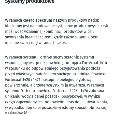
Systemy produktowe
W ramach całego spektrum naszych produktów nacisk
kładziony jest na budowanie systemów produktowych, czyli
możliwość wzajemnej kombinacji produktów w celu
stworzenia idealnej całości, gdzie każdy składnik pełni
idealnie swoją rolę w ramach całości.
W ramach systemu Fornivel suchy składnik systemu
wspomagany jest przez powłokę gruntująca Fortecoat 1410
w stosunku do odpowiedniego przygotowania podłoża
przed właściwym nałożeniem suchego składnika. Powłoka
Fortecoat 1420 i 1421 następnie pielęgnuje gotową
powierzchnię, a przede wszystkim ją utwardza. W ramach
systemu Fortedur powłoka Fortecoat 1425 i 1426 zabrania
unikaniu wody z danej posadzki posypkowej, w wyniku
czego zapewniony jest odpowiedni czas do jej utwardzenia,
w wypadku dojrzałej posadzki w istotny sposób obniża się
nasiąkliwość.