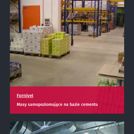
Fornivel
Masy samopoziomujące na bazie cementu