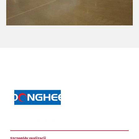
Szczegóły realizacji